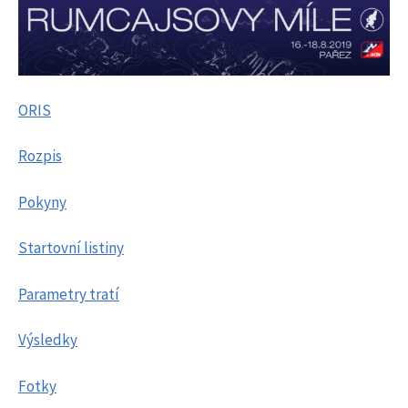
ORIS
Rozpis
Pokyny
Startovní listiny
Parametry tratí
Výsledky
Fotky