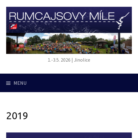
Přejít
k
obsahu
webu
1.-3.5. 2026 | Jinolice
MENU
2019